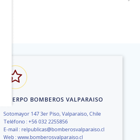
CUERPO BOMBEROS VALPARAISO
Sotomayor 147 3er Piso, Valparaiso, Chile
Teléfono : +56 032 2255856
E-mail : relpublicas@bomberosvalparaiso.cl
Web : www.bomberosvalparaiso.cl