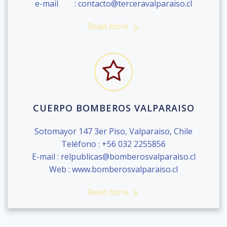
e-mail : contacto@terceravalparaiso.cl
Read more
CUERPO BOMBEROS VALPARAISO
Sotomayor 147 3er Piso, Valparaiso, Chile
Teléfono : +56 032 2255856
E-mail : relpublicas@bomberosvalparaiso.cl
Web : www.bomberosvalparaiso.cl
Read more