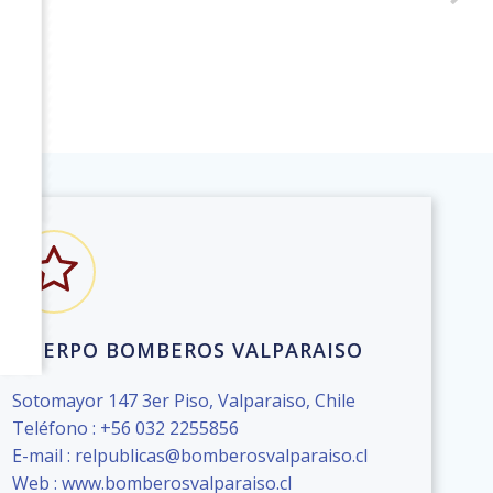
CUERPO BOMBEROS VALPARAISO
Sotomayor 147 3er Piso, Valparaiso, Chile
Teléfono : +56 032 2255856
E-mail : relpublicas@bomberosvalparaiso.cl
Web : www.bomberosvalparaiso.cl