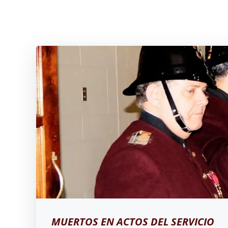
Saltar
al
contenido
MUERTOS EN ACTOS DEL SERVICIO