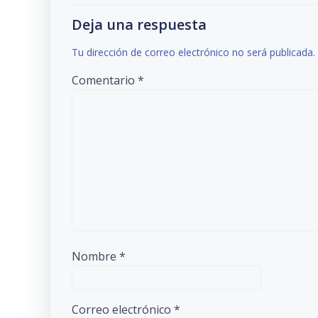
las
entradas
Deja una respuesta
Tu dirección de correo electrónico no será publicada.
Comentario
*
Nombre
*
Correo electrónico
*