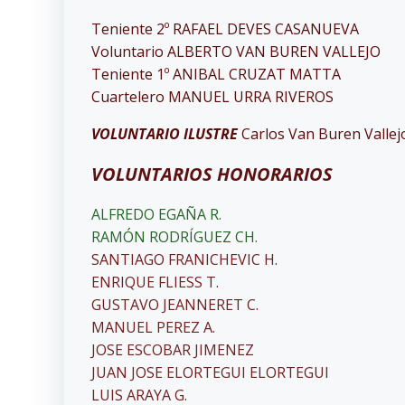
Teniente 2º RAFAEL DEVES CASANUEVA
Voluntario ALBERTO VAN BUREN VALLEJO
Teniente 1º ANIBAL CRUZAT MATTA
Cuartelero MANUEL URRA RIVEROS
VOLUNTARIO ILUSTRE
Carlos Van Buren Vallej
VOLUNTARIOS HONORARIOS
ALFREDO EGAÑA R.
RAMÓN RODRÍGUEZ CH.
SANTIAGO FRANICHEVIC H.
ENRIQUE FLIESS T.
GUSTAVO JEANNERET C.
MANUEL PEREZ A.
JOSE ESCOBAR JIMENEZ
JUAN JOSE ELORTEGUI ELORTEGUI
LUIS ARAYA G.