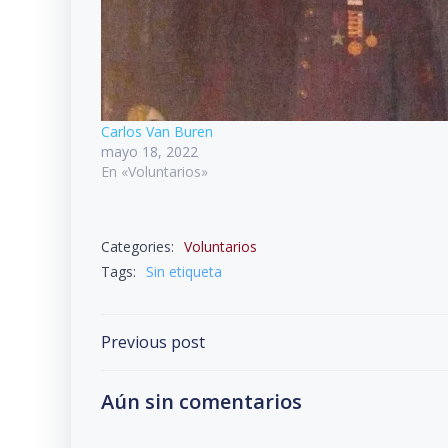
Carlos Van Buren
mayo 18, 2022
En «Voluntarios»
Categories:
Voluntarios
Tags:
Sin etiqueta
Navegación
Previous post
por
Aún sin comentarios