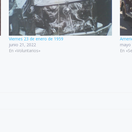
Viernes 23 de enero de 1959
Ameri
junio 21, 2022
mayo 
En «Voluntarios»
En «Se
Navegación
por