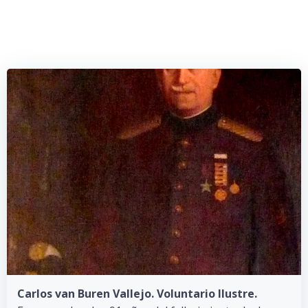
Saltar
al
contenido
Carlos van Buren Vallejo. Voluntario Ilustre.