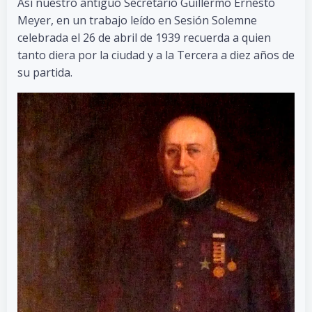
Así nuestro antiguo Secretario Guillermo Ernesto
Meyer, en un trabajo leído en Sesión Solemne
celebrada el 26 de abril de 1939 recuerda a quien
tanto diera por la ciudad y a la Tercera a diez años de
su partida.