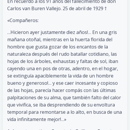
En recuerdo a los 91 años del fallecimiento de don
Carlos van Buren Vallejo. 25 de abril de 1929 †
«Compañeros:
…Hicieron ayer justamente diez años!… En una gris
mañana otoñal, mientras en la huerta florida del
hombre que gusta gozar de los encantos de la
naturaleza después del rudo batallar cotidiano, las
hojas de los árboles, exhaustas y faltas de sol, iban
cayendo una en pos de otras, adentro, en el hogar,
se extinguía apaciblemente la vida de un hombre
bueno y generoso!… y ese caer incesante y copioso
de las hojas, parecía hacer compás con las últimas
palpitaciones de su alma, que también falto del calor
que vivifica, se iba desprendiendo de su envoltura
temporal para remontarse a lo alto, en busca de una
vida infinitamente mejor!…»