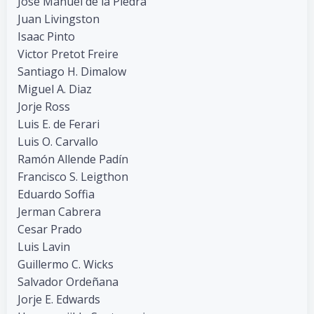
José Manuel de la Piedra
Juan Livingston
Isaac Pinto
Victor Pretot Freire
Santiago H. Dimalow
Miguel A. Diaz
Jorje Ross
Luis E. de Ferari
Luis O. Carvallo
Ramón Allende Padín
Francisco S. Leigthon
Eduardo Soffia
Jerman Cabrera
Cesar Prado
Luis Lavin
Guillermo C. Wicks
Salvador Ordeñana
Jorje E. Edwards