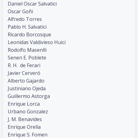
Daniel Oscar Salvatici
Oscar Goñi
Alfredo Torres
Pablo H. Salvatici
Ricardo Borcosque
Leonidas Valdivieso Huici
Rodolfo Masenlli
Senen E. Poblete
R. H. de Ferari
Javier Cerveró
Alberto Gajardo
Justiniano Ojeda
Guillermo Astorga
Enrique Lorca
Urbano Gonzalez
J. M. Benavides
Enrique Orella
Enrique S. Fomen