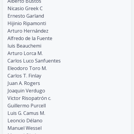
Alberto Bustos
Nicasio Greek C
Ernesto Garland
Hijinio Ripamonti
Arturo Hernández
Alfredo de la Fuente
luis Beauchemi
Arturo Lorca M.
Carlos Luco Sanfuentes
Eleodoro Toro M.
Carlos T. Finlay
Juan A. Rogers
Joaquin Verdugo
Victor Risopatrón c.
Guillermo Purcell
Luis G. Camus M.
Leoncio Délano
Manuel Wessel