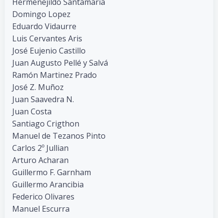
Hermenejildo Santamaria
Domingo Lopez
Eduardo Vidaurre
Luis Cervantes Aris
José Eujenio Castillo
Juan Augusto Pellé y Salvá
Ramón Martinez Prado
José Z. Muñoz
Juan Saavedra N.
Juan Costa
Santiago Crigthon
Manuel de Tezanos Pinto
Carlos 2º Jullian
Arturo Acharan
Guillermo F. Garnham
Guillermo Arancibia
Federico Olivares
Manuel Escurra