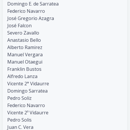
Domingo E. de Sarratea
Federico Navarro
José Gregorio Azagra
José Falcon
Severo Zavallo
Anastasio Bello
Alberto Ramirez
Manuel Vergara
Manuel Otaegui
Franklin Bustos
Alfredo Lanza
Vicente 2° Vidaurre
Domingo Sarratea
Pedro Soliz
Federico Navarro
Vicente 2º Vidaurre
Pedro Solis
Juan C. Vera