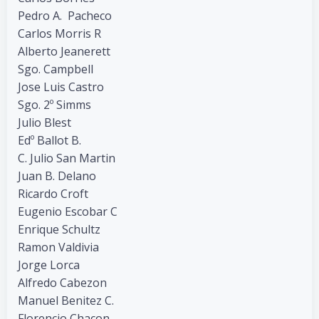
Pedro A. Pacheco
Carlos Morris R
Alberto Jeanerett
Sgo. Campbell
Jose Luis Castro
Sgo. 2º Simms
Julio Blest
Edº Ballot B.
C. Julio San Martin
Juan B. Delano
Ricardo Croft
Eugenio Escobar C
Enrique Schultz
Ramon Valdivia
Jorge Lorca
Alfredo Cabezon
Manuel Benitez C.
Florencio Chacon