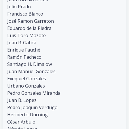
Julio Prado
Francisco Blanco
José Ramon Garreton
Eduardo de la Piedra
Luis Toro Mazote
Juan R. Gatica
Enrique Fauché
Ramón Pacheco
Santiago H. Dimalow
Juan Manuel Gonzales
Exequiel Gonzales
Urbano Gonzales
Pedro Gonzales Miranda
Juan B. Lopez
Pedro Joaquín Verdugo
Heriberto Ducoing
César Arbulo