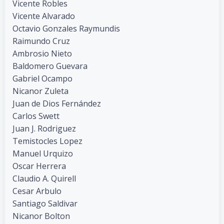
Vicente Robles
Vicente Alvarado
Octavio Gonzales Raymundis
Raimundo Cruz
Ambrosio Nieto
Baldomero Guevara
Gabriel Ocampo
Nicanor Zuleta
Juan de Dios Fernández
Carlos Swett
Juan J. Rodriguez
Temistocles Lopez
Manuel Urquizo
Oscar Herrera
Claudio A. Quirell
Cesar Arbulo
Santiago Saldivar
Nicanor Bolton