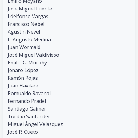
Emilio Moyano
José Miguel Fuente
Ildelfonso Vargas
Francisco Nebel
Agustín Nevel
L. Augusto Medina
Juan Wormald
José Miguel Valdivieso
Emilio G. Murphy
Jenaro López
Ramón Rojas
Juan Haviland
Romualdo Ravanal
Fernando Pradel
Santiago Gaimer
Toribio Santander
Miguel Ángel Velazquez
José R. Cueto