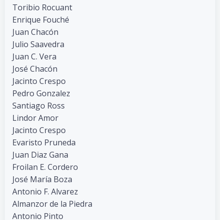
Toribio Rocuant
Enrique Fouché
Juan Chacón
Julio Saavedra
Juan C. Vera
José Chacón
Jacinto Crespo
Pedro Gonzalez
Santiago Ross
Lindor Amor
Jacinto Crespo
Evaristo Pruneda
Juan Diaz Gana
Froilan E. Cordero
José María Boza
Antonio F. Alvarez
Almanzor de la Piedra
Antonio Pinto