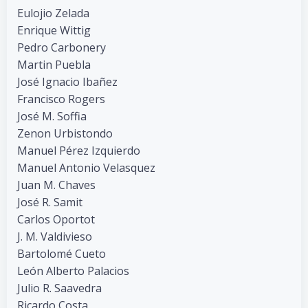
Eulojio Zelada
Enrique Wittig
Pedro Carbonery
Martin Puebla
José Ignacio Ibañez
Francisco Rogers
José M. Soffia
Zenon Urbistondo
Manuel Pérez Izquierdo
Manuel Antonio Velasquez
Juan M. Chaves
José R. Samit
Carlos Oportot
J. M. Valdivieso
Bartolomé Cueto
León Alberto Palacios
Julio R. Saavedra
Ricardo Costa