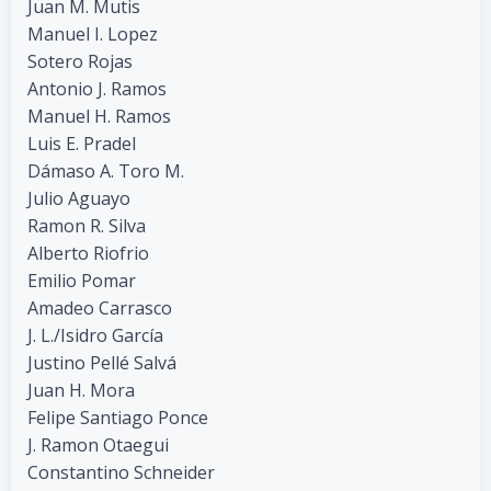
Juan M. Mutis
Manuel I. Lopez
Sotero Rojas
Antonio J. Ramos
Manuel H. Ramos
Luis E. Pradel
Dámaso A. Toro M.
Julio Aguayo
Ramon R. Silva
Alberto Riofrio
Emilio Pomar
Amadeo Carrasco
J. L./Isidro García
Justino Pellé Salvá
Juan H. Mora
Felipe Santiago Ponce
J. Ramon Otaegui
Constantino Schneider