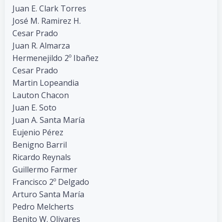
Juan E. Clark Torres
José M. Ramirez H.
Cesar Prado
Juan R. Almarza
Hermenejildo 2º Ibañez
Cesar Prado
Martin Lopeandia
Lauton Chacon
Juan E. Soto
Juan A. Santa María
Eujenio Pérez
Benigno Barril
Ricardo Reynals
Guillermo Farmer
Francisco 2º Delgado
Arturo Santa María
Pedro Melcherts
Benito W. Olivares