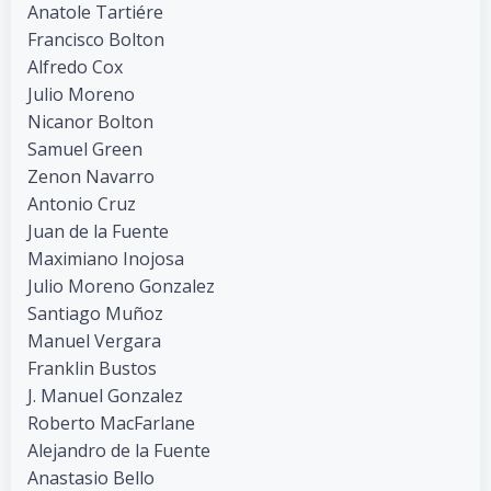
Anatole Tartiére
Francisco Bolton
Alfredo Cox
Julio Moreno
Nicanor Bolton
Samuel Green
Zenon Navarro
Antonio Cruz
Juan de la Fuente
Maximiano Inojosa
Julio Moreno Gonzalez
Santiago Muñoz
Manuel Vergara
Franklin Bustos
J. Manuel Gonzalez
Roberto MacFarlane
Alejandro de la Fuente
Anastasio Bello