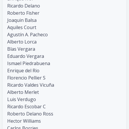
Ricardo Delano
Roberto Fisher
Joaquin Balsa
Aquiles Court
Agustín A. Pacheco
Alberto Lorca
Blas Vergara
Eduardo Vergara
Ismael Piedrabuena
Enrique del Rio
Florencio Pellier S
Ricardo Valdes Vicuña
Alberto Merlet
Luis Verdugo
Ricardo Escobar C
Roberto Delano Ross
Hector Williams
Carlos Borries