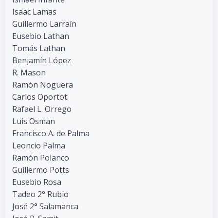
Isaac Lamas
Guillermo Larraín
Eusebio Lathan
Tomás Lathan
Benjamín López
R. Mason
Ramón Noguera
Carlos Oportot
Rafael L. Orrego
Luis Osman
Francisco A. de Palma
Leoncio Palma
Ramón Polanco
Guillermo Potts
Eusebio Rosa
Tadeo 2° Rubio
José 2° Salamanca