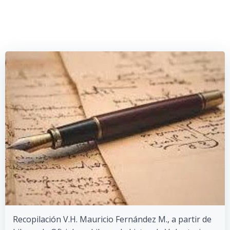
Saltar
al
contenido
Recopilación V.H. Mauricio Fernández M., a partir de