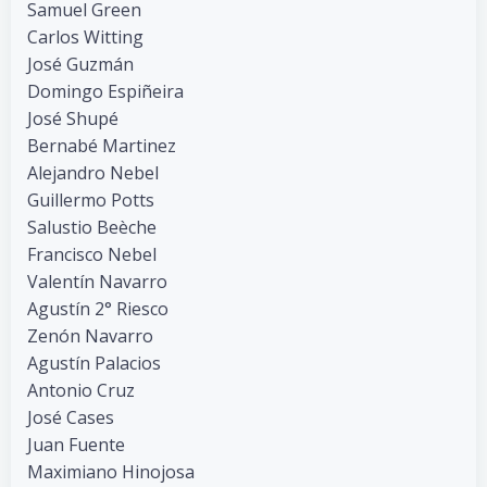
Samuel Green
Carlos Witting
José Guzmán
Domingo Espiñeira
José Shupé
Bernabé Martinez
Alejandro Nebel
Guillermo Potts
Salustio Beèche
Francisco Nebel
Valentín Navarro
Agustín 2° Riesco
Zenón Navarro
Agustín Palacios
Antonio Cruz
José Cases
Juan Fuente
Maximiano Hinojosa