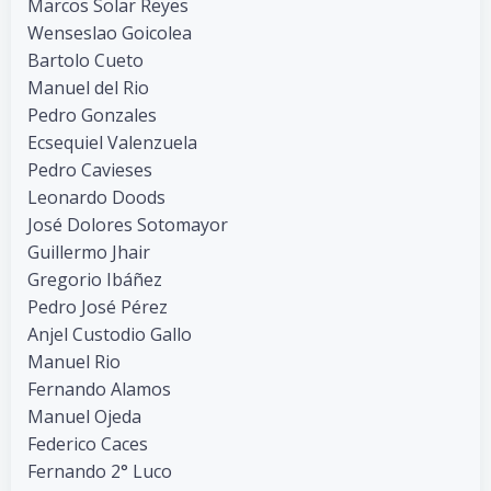
Marcos Solar Reyes
Wenseslao Goicolea
Bartolo Cueto
Manuel del Rio
Pedro Gonzales
Ecsequiel Valenzuela
Pedro Cavieses
Leonardo Doods
José Dolores Sotomayor
Guillermo Jhair
Gregorio Ibáñez
Pedro José Pérez
Anjel Custodio Gallo
Manuel Rio
Fernando Alamos
Manuel Ojeda
Federico Caces
Fernando 2° Luco