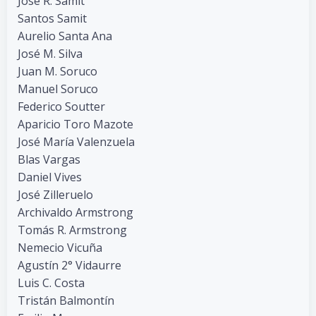
José R. Samit
Santos Samit
Aurelio Santa Ana
José M. Silva
Juan M. Soruco
Manuel Soruco
Federico Soutter
Aparicio Toro Mazote
José María Valenzuela
Blas Vargas
Daniel Vives
José Zilleruelo
Archivaldo Armstrong
Tomás R. Armstrong
Nemecio Vicuña
Agustín 2° Vidaurre
Luis C. Costa
Tristán Balmontín