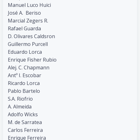
Manuel Luco Huici
José A. Beriso
Marcial Zegers R.
Rafael Guarda
D. Olivares Caldsron
Guillermo Purcell
Eduardo Lorca
Enrique Fisher Rubio
Alej. C. Chapmann
Antº I. Escobar
Ricardo Lorca
Pablo Bartelo
S.A. Riofrio
A. Almeida
Adolfo Wicks
M. de Sarratea
Carlos Ferreira
Enrique Ferreira