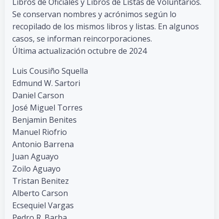
Libros de Oficiales y Libros de Listas de Voluntarios.
Se conservan nombres y acrónimos según lo
recopilado de los mismos libros y listas. En algunos
casos, se informan reincorporaciones.
Última actualización octubre de 2024
Luis Cousiño Squella
Edmund W. Sartori
Daniel Carson
José Miguel Torres
Benjamin Benites
Manuel Riofrio
Antonio Barrena
Juan Aguayo
Zoilo Aguayo
Tristan Benitez
Alberto Carson
Ecsequiel Vargas
Pedro R. Barba