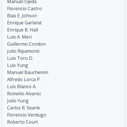
Manuel Ojeda
Florencio Castro
Blas E. Johson
Enrique Garland
Enrique B. Hall
Luis A. Meri
Guillermo Condon
Julio Ripamonti
Luis Toro D.
Luis Yung
Manuel Bauchemin
Alfredo Lorca P.
Luis Blanco A.
Romelio Alvarez
Julio Yung
Carlos R. Searle
Florencio Verdugo
Roberto Court