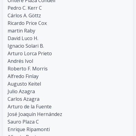
Onteré Plaza Condell
Pedro C. Kerr C
Cárlos A. Göttz
Ricardo Price Cox
martin Raby
David Luco H.
Ignacio Solari B.
Arturo Lorca Prieto
Andrés Ivol
Roberto F. Morris
Alfredo Finlay
Augusto Keitel
Julio Azagra
Carlos Azagra
Arturo de la Fuente
José Joaquín Hernández
Sauro Plaza C
Enrique Ripamonti