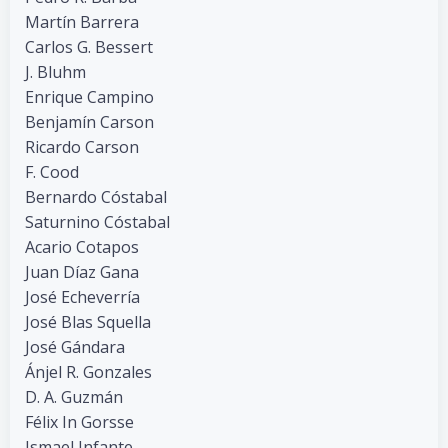
Martín Barrera
Carlos G. Bessert
J. Bluhm
Enrique Campino
Benjamín Carson
Ricardo Carson
F. Cood
Bernardo Cóstabal
Saturnino Cóstabal
Acario Cotapos
Juan Díaz Gana
José Echeverría
José Blas Squella
José Gándara
Ánjel R. Gonzales
D. A. Guzmán
Félix In Gorsse
Ismael Infante