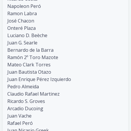
Napoleon Peró
Ramon Labra
José Chacon
Onteré Plaza
Luciano D. Beèche
Juan G. Searle
Bernardo de la Barra
Ramón 2º Toro Mazote
Mateo Clark Torres
Juan Bautista Otazo
Juan Enrique Pérez Izquierdo
Pedro Almeida
Claudio Rafael Martinez
Ricardo S. Groves
Arcadio Ducoing
Juan Vache
Rafael Peró
Juan Nicasio Greek