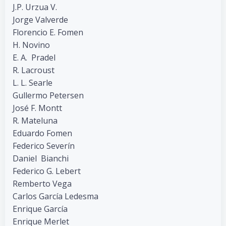
J.P. Urzua V.
Jorge Valverde
Florencio E. Fomen
H. Novino
E. A. Pradel
R. Lacroust
L. L. Searle
Gullermo Petersen
José F. Montt
R. Mateluna
Eduardo Fomen
Federico Severín
Daniel Bianchi
Federico G. Lebert
Remberto Vega
Carlos García Ledesma
Enrique García
Enrique Merlet