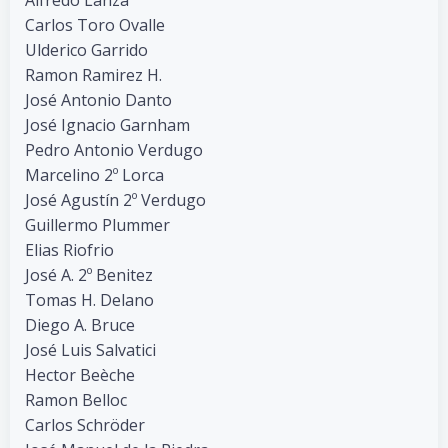
Alfredo Lanza
Carlos Toro Ovalle
Ulderico Garrido
Ramon Ramirez H.
José Antonio Danto
José Ignacio Garnham
Pedro Antonio Verdugo
Marcelino 2º Lorca
José Agustín 2º Verdugo
Guillermo Plummer
Elias Riofrio
José A. 2º Benitez
Tomas H. Delano
Diego A. Bruce
José Luis Salvatici
Hector Beèche
Ramon Belloc
Carlos Schröder