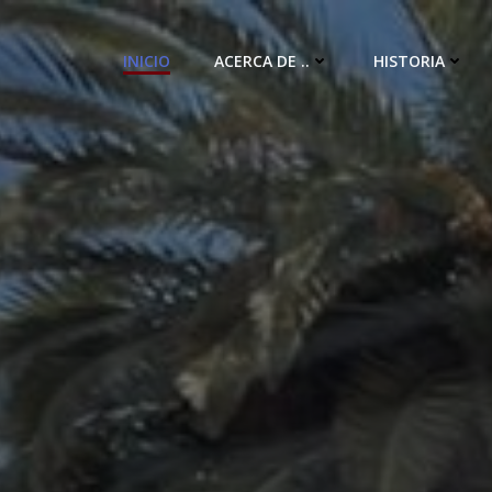
INICIO
ACERCA DE ..
HISTORIA