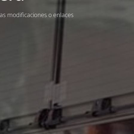
as modificaciones o enlaces